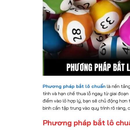
Phương pháp bắt lô chuẩn
là nền tảng
tính và hạn chế thua lỗ ngay từ giai đoạn
điểm vào lô hợp lý, bạn sẽ chủ động hơn t
binh cần tập trung vào quy trình rõ ràng, 
Phương pháp bắt lô chu