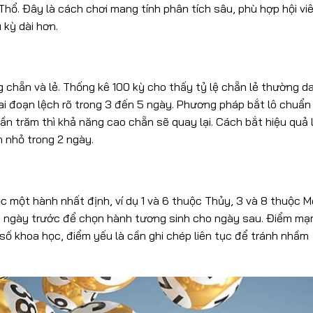
hổ. Đây là cách chơi mang tính phân tích sâu, phù hợp hội vi
 kỳ dài hơn.
chẵn và lẻ. Thống kê 100 kỳ cho thấy tỷ lệ chẵn lẻ thường d
i đoạn lệch rõ trong 3 đến 5 ngày. Phương pháp bắt lô chuẩn 
hần trăm thì khả năng cao chẵn sẽ quay lại. Cách bắt hiệu quả 
 nhỏ trong 2 ngày.
 một hành nhất định, ví dụ 1 và 6 thuộc Thủy, 3 và 8 thuộc M
ệt ngày trước để chọn hành tương sinh cho ngày sau. Điểm mạ
số khoa học, điểm yếu là cần ghi chép liên tục để tránh nhầm