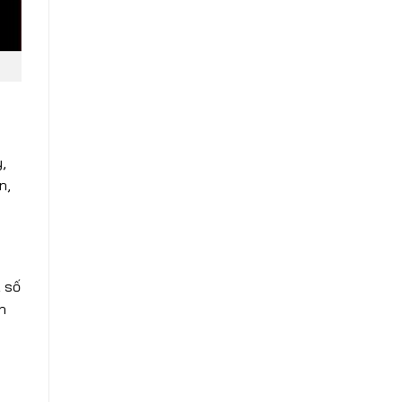
,
n,
2 số
n