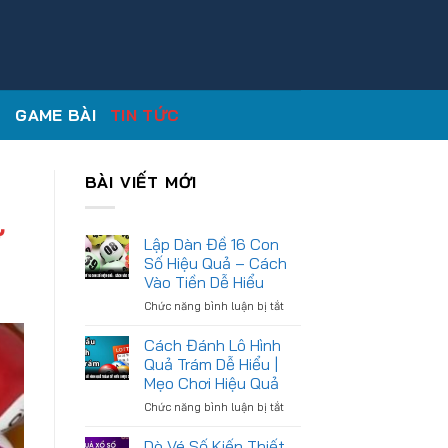
Ũ
GAME BÀI
TIN TỨC
BÀI VIẾT MỚI
ớ
Lập Dàn Đề 16 Con
Số Hiệu Quả – Cách
Vào Tiền Dễ Hiểu
ở
Chức năng bình luận bị tắt
Lập
Dàn
Cách Đánh Lô Hình
Đề
Quả Trám Dễ Hiểu |
16
Mẹo Chơi Hiệu Quả
Con
ở
Chức năng bình luận bị tắt
Số
Cách
Hiệu
Đánh
Quả
Dò Vé Số Kiến Thiết