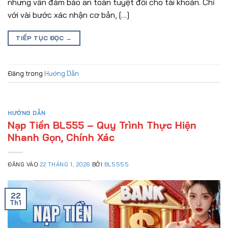
nhưng vẫn đảm bảo an toàn tuyệt đối cho tài khoản. Chỉ
với vài bước xác nhận cơ bản, […]
TIẾP TỤC ĐỌC
→
Đăng trong
Hướng Dẫn
HƯỚNG DẪN
Nạp Tiền BL555 – Quy Trình Thực Hiện
Nhanh Gọn, Chính Xác
ĐĂNG VÀO
22 THÁNG 1, 2026
BỞI
BL5555
22
Th1