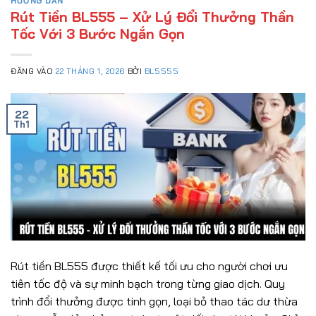
HƯỚNG DẪN
Rút Tiền BL555 – Xử Lý Đổi Thưởng Thần
Tốc Với 3 Bước Ngắn Gọn
ĐĂNG VÀO
22 THÁNG 1, 2026
BỞI
BL5555
22
Th1
Rút tiền BL555 được thiết kế tối ưu cho người chơi ưu
tiên tốc độ và sự minh bạch trong từng giao dịch. Quy
trình đổi thưởng được tinh gọn, loại bỏ thao tác dư thừa