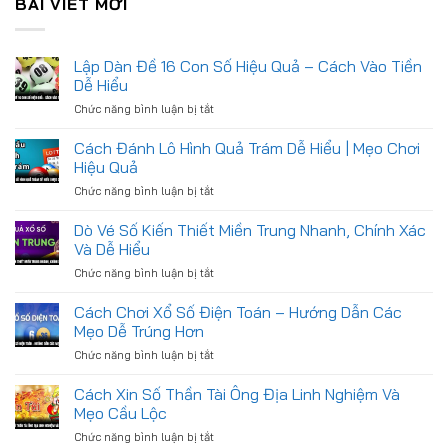
BÀI VIẾT MỚI
Lập Dàn Đề 16 Con Số Hiệu Quả – Cách Vào Tiền
Dễ Hiểu
ở
Chức năng bình luận bị tắt
Lập
Dàn
Cách Đánh Lô Hình Quả Trám Dễ Hiểu | Mẹo Chơi
Đề
Hiệu Quả
16
ở
Chức năng bình luận bị tắt
Con
Cách
Số
Đánh
Dò Vé Số Kiến Thiết Miền Trung Nhanh, Chính Xác
Hiệu
Lô
Quả
Và Dễ Hiểu
Hình
–
ở
Chức năng bình luận bị tắt
Quả
Cách
Dò
Trám
Vào
Vé
Cách Chơi Xổ Số Điện Toán – Hướng Dẫn Các
Dễ
Tiền
Số
Hiểu
Mẹo Dễ Trúng Hơn
Dễ
Kiến
|
Hiểu
ở
Chức năng bình luận bị tắt
Thiết
Mẹo
Cách
Miền
Chơi
Chơi
Cách Xin Số Thần Tài Ông Địa Linh Nghiệm Và
Trung
Hiệu
Xổ
Nhanh,
Mẹo Cầu Lộc
Quả
Số
Chính
ở
Chức năng bình luận bị tắt
Điện
Xác