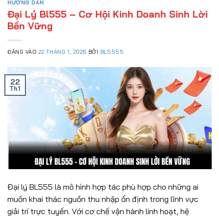
HƯỚNG DẪN
Đại Lý Bl555 – Cơ Hội Kinh Doanh Sinh Lời
Bền Vững
ĐĂNG VÀO
22 THÁNG 1, 2026
BỞI
BL5555
22
Th1
Đại lý BL555 là mô hình hợp tác phù hợp cho những ai
muốn khai thác nguồn thu nhập ổn định trong lĩnh vực
giải trí trực tuyến. Với cơ chế vận hành linh hoạt, hệ