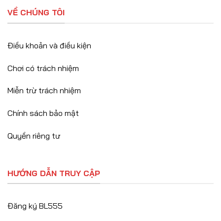
VỀ CHÚNG TÔI
Điều khoản và điều kiện
Chơi có trách nhiệm
Miễn trừ trách nhiệm
Chính sách bảo mật
Quyền riêng tư
HƯỚNG DẪN TRUY CẬP
Đăng ký BL555