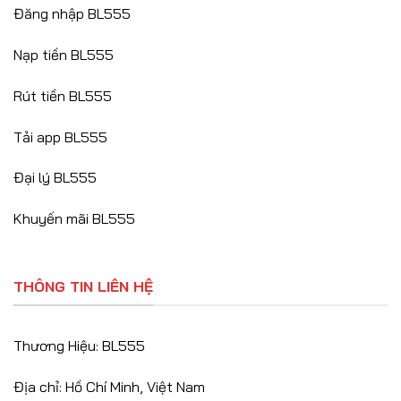
Đăng nhập BL555
Nạp tiền BL555
Rút tiền BL555
Tải app BL555
Đại lý BL555
Khuyến mãi BL555
THÔNG TIN LIÊN HỆ
Thương Hiệu: BL555
Địa chỉ: Hồ Chí Minh, Việt Nam