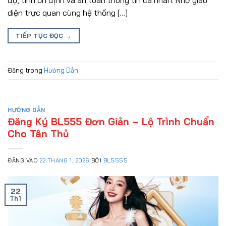
diện trực quan cùng hệ thống […]
TIẾP TỤC ĐỌC
→
Đăng trong
Hướng Dẫn
HƯỚNG DẪN
Đăng Ký BL555 Đơn Giản – Lộ Trình Chuẩn
Cho Tân Thủ
ĐĂNG VÀO
22 THÁNG 1, 2026
BỞI
BL5555
22
Th1