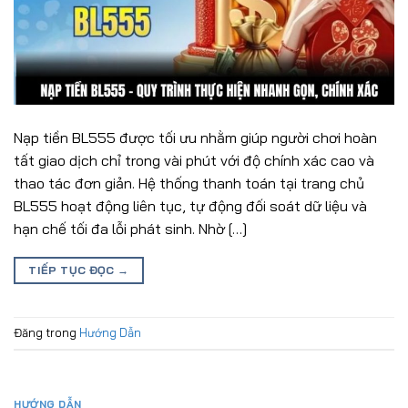
Nạp tiền BL555 được tối ưu nhằm giúp người chơi hoàn
tất giao dịch chỉ trong vài phút với độ chính xác cao và
thao tác đơn giản. Hệ thống thanh toán tại trang chủ
BL555 hoạt động liên tục, tự động đối soát dữ liệu và
hạn chế tối đa lỗi phát sinh. Nhờ […]
TIẾP TỤC ĐỌC
→
Đăng trong
Hướng Dẫn
HƯỚNG DẪN