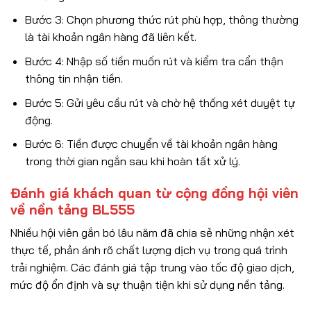
Bước 3: Chọn phương thức rút phù hợp, thông thường
là tài khoản ngân hàng đã liên kết.
Bước 4: Nhập số tiền muốn rút và kiểm tra cẩn thận
thông tin nhận tiền.
Bước 5: Gửi yêu cầu rút và chờ hệ thống xét duyệt tự
động.
Bước 6: Tiền được chuyển về tài khoản ngân hàng
trong thời gian ngắn sau khi hoàn tất xử lý.
Đánh giá khách quan từ cộng đồng hội viên
về nền tảng BL555
Nhiều hội viên gắn bó lâu năm đã chia sẻ những nhận xét
thực tế, phản ánh rõ chất lượng dịch vụ trong quá trình
trải nghiệm. Các đánh giá tập trung vào tốc độ giao dịch,
mức độ ổn định và sự thuận tiện khi sử dụng nền tảng.