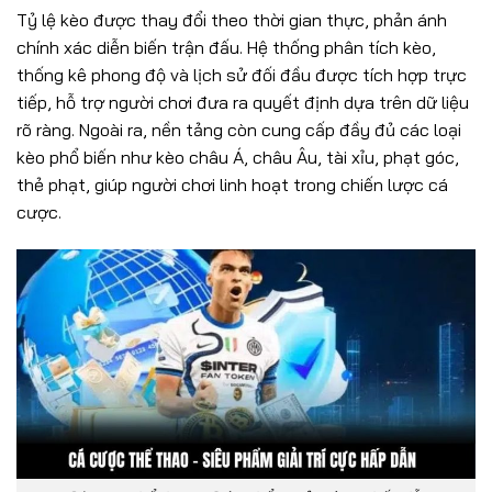
Tỷ lệ kèo được thay đổi theo thời gian thực, phản ánh
chính xác diễn biến trận đấu. Hệ thống phân tích kèo,
thống kê phong độ và lịch sử đối đầu được tích hợp trực
tiếp, hỗ trợ người chơi đưa ra quyết định dựa trên dữ liệu
rõ ràng. Ngoài ra, nền tảng còn cung cấp đầy đủ các loại
kèo phổ biến như kèo châu Á, châu Âu, tài xỉu, phạt góc,
thẻ phạt, giúp người chơi linh hoạt trong chiến lược cá
cược.