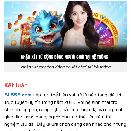
Nhận xét từ cộng đồng người chơi tại hệ thống
Kết luận
BL555.com
tiếp tục thể hiện vai trò là nền tảng giải trí
trực tuyến uy tín trong năm 2026. Với hệ sinh thái trò
chơi phong phú, công nghệ bảo mật hiện đại và quy trình
giao dịch minh bạch, người chơi có thể yên tâm trải
nghiệm lâu dài. Đây là lựa chọn đáng cân nhắc cho những