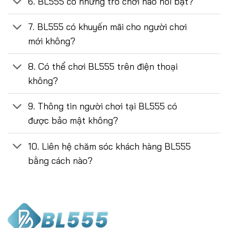
6. BL555 có những trò chơi nào nổi bật?
7. BL555 có khuyến mãi cho người chơi
mới không?
8. Có thể chơi BL555 trên điện thoại
không?
9. Thông tin người chơi tại BL555 có
được bảo mật không?
10. Liên hệ chăm sóc khách hàng BL555
bằng cách nào?