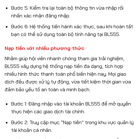
Bước 5: Kiểm tra lại toàn bộ thông tin vừa nhập rồi
nhấn xác nhận đăng nhập.
Bước 6: Hệ thống tiến hành xác thực, sau khi hoàn tất
bạn có thể sử dụng toàn bộ tính năng tại BL555.
Nạp tiền với nhiều phương thức
Nhằm giúp hội viên nhanh chóng tham gia trải nghiệm,
BL555 xây dựng hệ thống nạp tiền đa dạng, tích hợp
nhiều hình thức thanh toán phổ biến hiện nay. Mọi giao
dịch đều được xử lý tự động, vừa tiết kiệm thời gian vừa
đảm bảo yếu tố an toàn và minh bạch.
Bước 1: Đăng nhập vào tài khoản BL555 để mở quyền
thực hiện các giao dịch tài chính.
Bước 2: Truy cập mục “Nạp tiền” trong khu vực quản lý
tài khoản cá nhân.