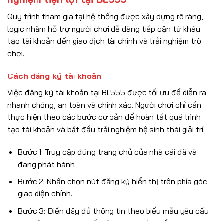
Quy trình tham gia tại hệ thống được xây dựng rõ ràng,
logic nhằm hỗ trợ người chơi dễ dàng tiếp cận từ khâu
tạo tài khoản đến giao dịch tài chính và trải nghiệm trò
chơi.
Cách đăng ký tài khoản
Việc đăng ký tài khoản tại BL555 được tối ưu để diễn ra
nhanh chóng, an toàn và chính xác. Người chơi chỉ cần
thực hiện theo các bước cơ bản để hoàn tất quá trình
tạo tài khoản và bắt đầu trải nghiệm hệ sinh thái giải trí.
Bước 1: Truy cập đúng trang chủ của nhà cái đã và
đang phát hành.
Bước 2: Nhấn chọn nút đăng ký hiển thị trên phía góc
giao diện chính.
Bước 3: Điền đầy đủ thông tin theo biểu mẫu yêu cầu