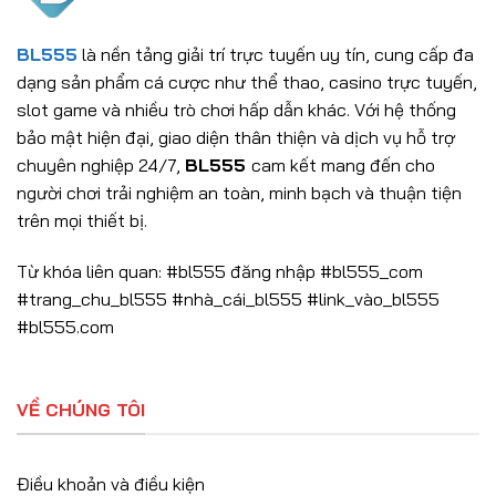
BL555
là nền tảng giải trí trực tuyến uy tín, cung cấp đa
dạng sản phẩm cá cược như thể thao, casino trực tuyến,
slot game và nhiều trò chơi hấp dẫn khác. Với hệ thống
bảo mật hiện đại, giao diện thân thiện và dịch vụ hỗ trợ
chuyên nghiệp 24/7,
BL555
cam kết mang đến cho
người chơi trải nghiệm an toàn, minh bạch và thuận tiện
trên mọi thiết bị.
Từ khóa liên quan: #bl555 đăng nhập #bl555_com
#trang_chu_bl555 #nhà_cái_bl555 #link_vào_bl555
#bl555.com
VỀ CHÚNG TÔI
Điều khoản và điều kiện