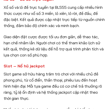
Xổ số và lô đề trực tuyến tại BL555 cung cấp nhiều hình
thức cược như xổ số 3 miền, lô xiên, lô rời, đề đầu, đề
đặc biệt. Kết quả được cập nhật trực tiếp từ nguồn chính
thống, đảm bảo độ chính xác và minh bạch.
Giao diện đặt cược được tối ưu đơn giản, dễ thao tác,
hạn chế nhầm lẫn. Người chơi có thể tham khảo lịch sử
kết quả, thống kê dữ liệu để hỗ trợ quá trình phân tích và
lựa chọn con số phù hợp.
Slot – Nổ hũ jackpot
Slot game sở hữu hàng trăm trò chơi với nhiều chủ đề
phong phú, từ cổ điển, thần thoại, phiêu lưu đến hoạt
hình hiện đại. Mỗi tựa game đều có cơ chế trả thưởng rõ
ràng, tỷ lệ ổn định và hệ thống jackpot cập nhật theo
thời gian thực.