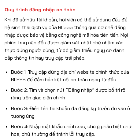
Quy trình đăng nhập an toàn
Khi đã sở hữu tài khoản, hội viên có thể sử dụng đầy đủ
hệ sinh thái dịch vụ của BL555 thông qua cơ chế đăng
nhập được bảo vệ bằng công nghệ mã hóa tiên tiến. Mọi
phiên truy cập đều được giám sát chặt chẽ nhằm xác
thực đúng người dùng, từ đó giảm thiểu nguy cơ đánh
cắp thông tin hay truy cập trái phép.
Bước 1: Truy cập đúng địa chỉ website chính thức của
BL555 để đảm bảo kết nối an toàn ngay từ đầu.
Bước 2: Tìm và chọn nút “Đăng nhập” được bố trí rõ
ràng trên giao diện chính
Bước 3: Điền tên tài khoản đã đăng ký trước đó vào ô
tương ứng.
Bước 4: Nhập mật khẩu chính xác, chú ý phân biệt chữ
hoa, chữ thường để tránh lỗi truy cập.