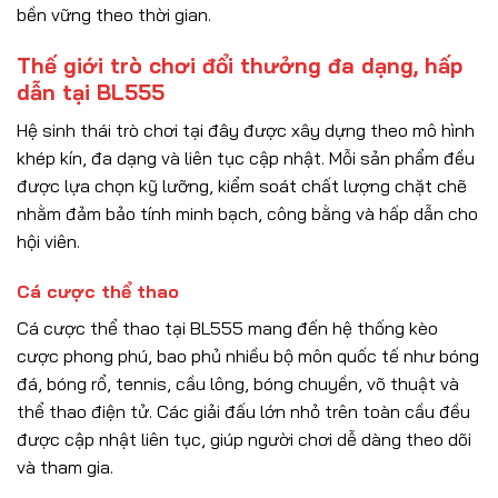
bền vững theo thời gian.
Thế giới trò chơi đổi thưởng đa dạng, hấp
dẫn tại BL555
Hệ sinh thái trò chơi tại đây được xây dựng theo mô hình
khép kín, đa dạng và liên tục cập nhật. Mỗi sản phẩm đều
được lựa chọn kỹ lưỡng, kiểm soát chất lượng chặt chẽ
nhằm đảm bảo tính minh bạch, công bằng và hấp dẫn cho
hội viên.
Cá cược thể thao
Cá cược thể thao tại BL555 mang đến hệ thống kèo
cược phong phú, bao phủ nhiều bộ môn quốc tế như bóng
đá, bóng rổ, tennis, cầu lông, bóng chuyền, võ thuật và
thể thao điện tử. Các giải đấu lớn nhỏ trên toàn cầu đều
được cập nhật liên tục, giúp người chơi dễ dàng theo dõi
và tham gia.