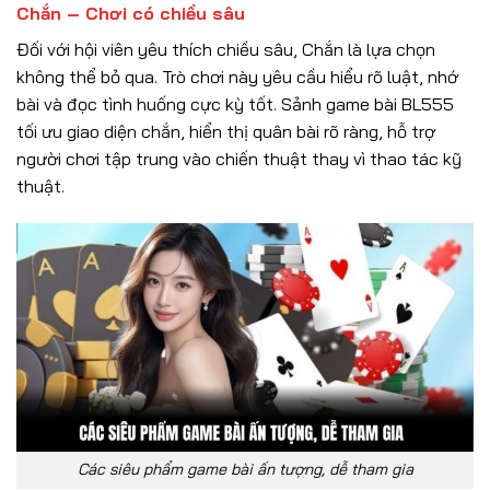
Chắn – Chơi có chiều sâu
Đối với hội viên yêu thích chiều sâu, Chắn là lựa chọn
không thể bỏ qua. Trò chơi này yêu cầu hiểu rõ luật, nhớ
bài và đọc tình huống cực kỳ tốt. Sảnh game bài BL555
tối ưu giao diện chắn, hiển thị quân bài rõ ràng, hỗ trợ
người chơi tập trung vào chiến thuật thay vì thao tác kỹ
thuật.
Các siêu phẩm game bài ấn tượng, dễ tham gia