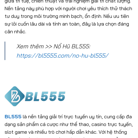
giữa trí tuệ, chiến thuật và trải nghiệm giải trí chất lượng.
Nền tảng này phù hợp với người chơi yêu thích thử thách
tư duy trong môi trường minh bạch, ổn định. Nếu ưu tiên
sự lôi cuốn lâu dài và tính an toàn, đây là lựa chọn đáng
cân nhắc.
Xem thêm >>
Nổ Hũ BL555:
https://bl5555.com/no-hu-bl555/
BL555
là nền tảng giải trí trực tuyến uy tín, cung cấp đa
dạng sản phẩm cá cược như thể thao, casino trực tuyến,
slot game và nhiều trò chơi hấp dẫn khác. Với hệ thống