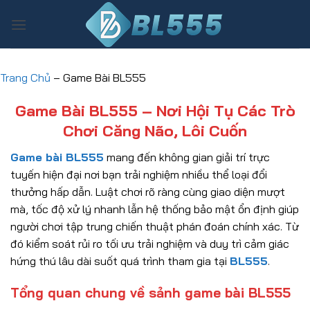
Bỏ
qua
nội
dung
Trang Chủ
–
Game Bài BL555
Game Bài BL555 – Nơi Hội Tụ Các Trò
Chơi Căng Não, Lôi Cuốn
Game bài BL555
mang đến không gian giải trí trực
tuyến hiện đại nơi bạn trải nghiệm nhiều thể loại đổi
thưởng hấp dẫn. Luật chơi rõ ràng cùng giao diện mượt
mà, tốc độ xử lý nhanh lẫn hệ thống bảo mật ổn định giúp
người chơi tập trung chiến thuật phán đoán chính xác. Từ
đó kiểm soát rủi ro tối ưu trải nghiệm và duy trì cảm giác
hứng thú lâu dài suốt quá trình tham gia tại
BL555
.
Tổng quan chung về sảnh game bài BL555