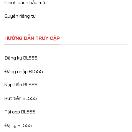
Chính sách bảo mật
Quyền riêng tư
HƯỚNG DẪN TRUY CẬP
Đăng ký BL555
Đăng nhập BL555
Nạp tiền BL555
Rút tiền BL555
Tải app BL555
Đại lý BL555