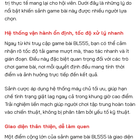
trị thực tế mang lại cho hội viên. Dưới đây là những lý do
nổi bật khiến sảnh game bài này được nhiều người lựa
chọn.
Hệ thống vận hành ổn định, tốc độ xử lý nhanh
Ngay từ khi truy cập game bài BL555, bạn có thể cảm
nhận rõ tốc độ tải game mượt mà, thao tác nhanh và ít
gián đoạn. Điều này đặc biệt quan trọng đối với các trò
chơi game bài, nơi mỗi quyết định đều mang tính thời
điểm và ảnh hưởng trực tiếp đến kết quả.
Sảnh cược áp dụng hệ thống máy chủ tối ưu, giúp hạn
chế tình trạng giật lag ngay cả trong khung giờ cao điểm.
Trải nghiệm liền mạch giúp người chơi tập trung hoàn toàn
vào chiến thuật, không bị phân tâm bởi yếu tố kỹ thuật.
Giao diện thân thiện, dễ làm quen
Một điểm cộng lớn của sảnh game bài BL555 là giao diện