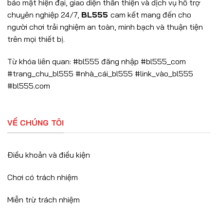
bảo mật hiện đại, giao diện thân thiện và dịch vụ hỗ trợ
chuyên nghiệp 24/7,
BL555
cam kết mang đến cho
người chơi trải nghiệm an toàn, minh bạch và thuận tiện
trên mọi thiết bị.
Từ khóa liên quan: #bl555 đăng nhập #bl555_com
#trang_chu_bl555 #nhà_cái_bl555 #link_vào_bl555
#bl555.com
VỀ CHÚNG TÔI
Điều khoản và điều kiện
Chơi có trách nhiệm
Miễn trừ trách nhiệm